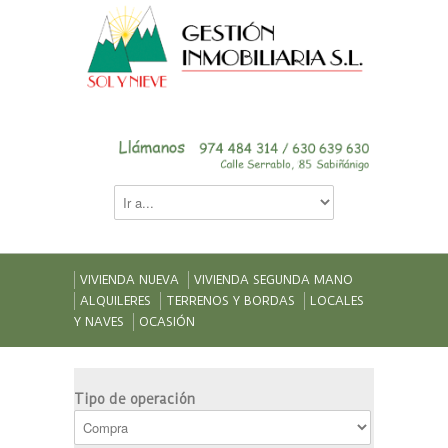
VIVIENDA NUEVA
VIVIENDA SEGUNDA MANO
ALQUILERES
TERRENOS Y BORDAS
LOCALES
Y NAVES
OCASIÓN
Tipo de operación