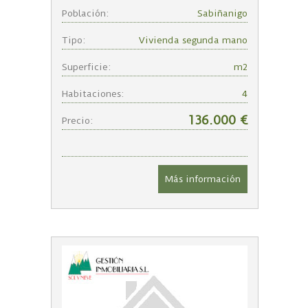
Población:
Sabiñanigo
Tipo:
Vivienda segunda mano
Superficie:
m2
Habitaciones:
4
136.000 €
Precio:
Más información