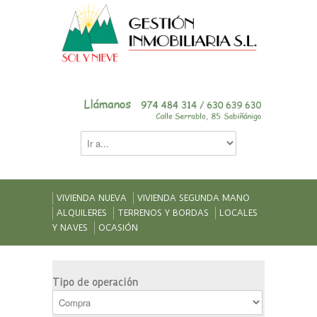
VIVIENDA NUEVA
VIVIENDA SEGUNDA MANO
ALQUILERES
TERRENOS Y BORDAS
LOCALES
Y NAVES
OCASIÓN
Tipo de operación