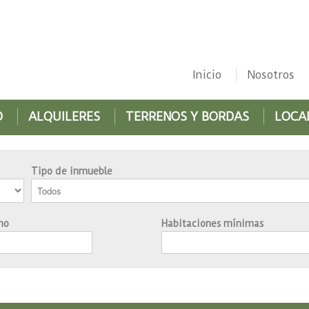
Inicio
Nosotros
O
ALQUILERES
TERRENOS Y BORDAS
LOCA
Tipo de inmueble
mo
Habitaciones mínimas