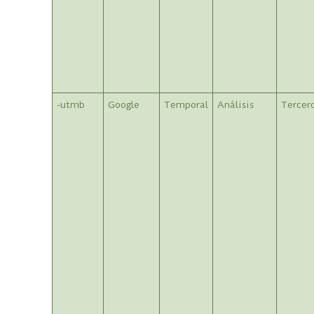
-utmb
Google
Temporal
Análisis
Tercer