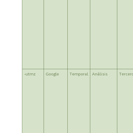
-utmz
Google
Temporal
Análisis
Tercer