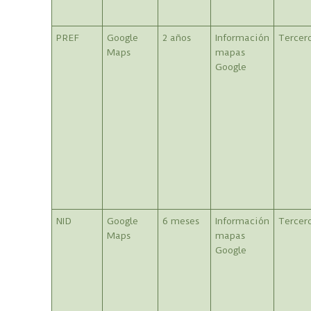
PREF
Google
2 años
Información
Tercer
Maps
mapas
Google
NID
Google
6 meses
Información
Tercer
Maps
mapas
Google