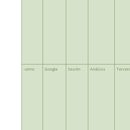
-utmc
Google
Sesión
Análisis
Tercer