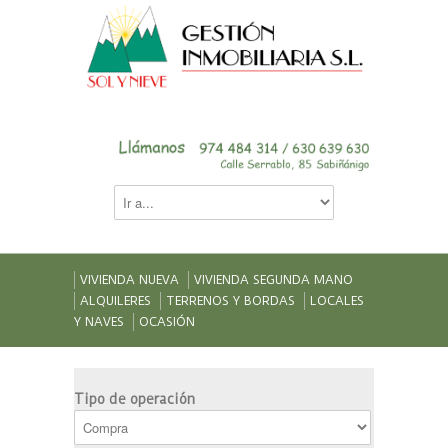
VIVIENDA NUEVA
VIVIENDA SEGUNDA MANO
ALQUILERES
TERRENOS Y BORDAS
LOCALES
Y NAVES
OCASIÓN
Tipo de operación