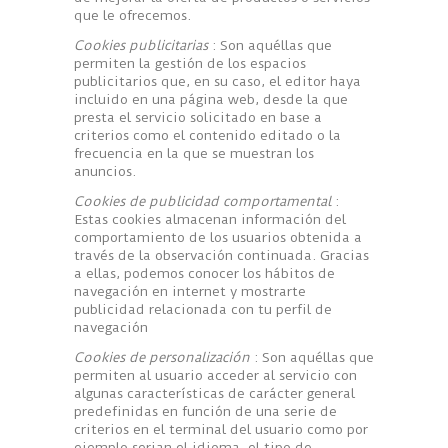
que le ofrecemos.
Cookies publicitarias
: Son aquéllas que
permiten la gestión de los espacios
publicitarios que, en su caso, el editor haya
incluido en una página web, desde la que
presta el servicio solicitado en base a
criterios como el contenido editado o la
frecuencia en la que se muestran los
anuncios.
Cookies de publicidad comportamental
:
Estas cookies almacenan información del
comportamiento de los usuarios obtenida a
través de la observación continuada. Gracias
a ellas, podemos conocer los hábitos de
navegación en internet y mostrarte
publicidad relacionada con tu perfil de
navegación
Cookies
de personalización
: Son aquéllas que
permiten al usuario acceder al servicio con
algunas características de carácter general
predefinidas en función de una serie de
criterios en el terminal del usuario como por
ejemplo serian el idioma, el tipo de