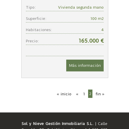
Tipo:
Vivienda segunda mano
Superficie:
100 m2
Habitaciones:
4
165.000 €
Precio:
Más información
2
« inicio
«
1
fin »
Sol y Nieve Gestión Inmobiliaria S.L.
| Calle