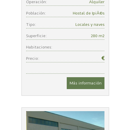
Operación:
Alquiler
Población:
Hostal de IpiÃ©s
Tipo:
Locales y naves
Superficie:
280 m2
Habitaciones:
€
Precio:
Más información