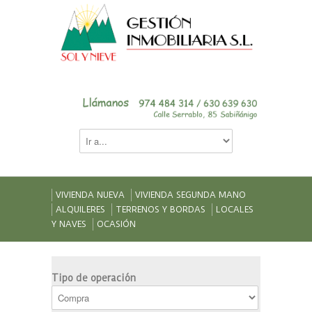
VIVIENDA NUEVA
VIVIENDA SEGUNDA MANO
ALQUILERES
TERRENOS Y BORDAS
LOCALES
Y NAVES
OCASIÓN
Tipo de operación