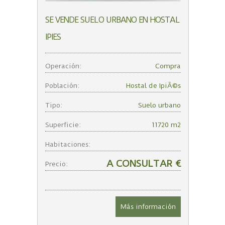
SE VENDE SUELO URBANO EN HOSTAL
IPIES
Operación:
Compra
Población:
Hostal de IpiÃ©s
Tipo:
Suelo urbano
Superficie:
11720 m2
Habitaciones:
A CONSULTAR €
Precio:
Más información