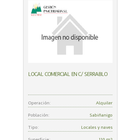
LOCAL COMERCIAL EN C/ SERRABLO
Operación:
Alquiler
Población:
Sabiñanigo
Tipo:
Locales y naves
Superficie:
110 m2