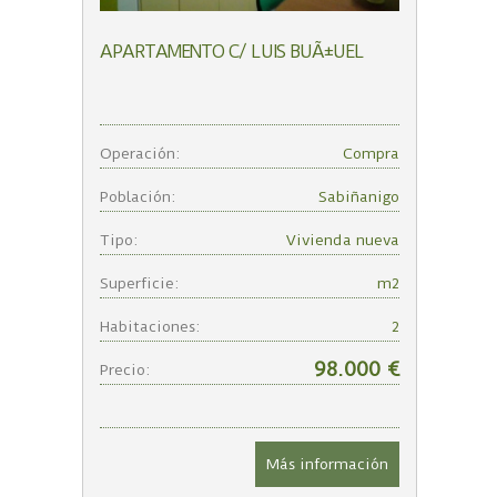
APARTAMENTO C/ LUIS BUÃ±UEL
Operación:
Compra
Población:
Sabiñanigo
Tipo:
Vivienda nueva
Superficie:
m2
Habitaciones:
2
98.000 €
Precio:
Más información