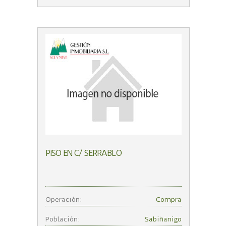
PISO EN C/ SERRABLO
Operación:
Compra
Población:
Sabiñanigo